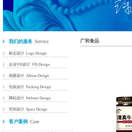
广和食品
我们的服务
Service
标志设计 Logo Design
企业VIS设计 VIS Design
画册设计 Album Design
包装设计 Packing Design
网站设计 Website Design
空间设计 Space Design
客户案例
Case