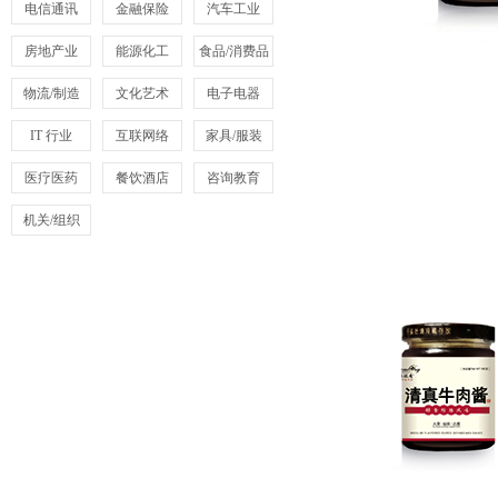
电信通讯
金融保险
汽车工业
房地产业
能源化工
食品/消费品
物流/制造
文化艺术
电子电器
IT 行业
互联网络
家具/服装
医疗医药
餐饮酒店
咨询教育
机关/组织