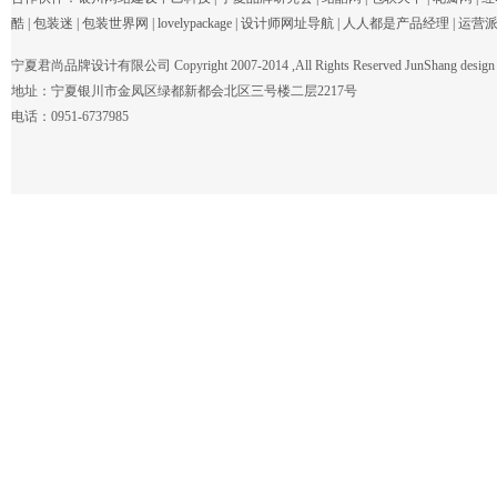
酷
|
包装迷
|
包装世界网
|
lovelypackage
|
设计师网址导航
|
人人都是产品经理
|
运营
宁夏君尚品牌设计有限公司 Copyright 2007-2014 ,All Rights Reserved JunShang design c
地址：宁夏银川市金凤区绿都新都会北区三号楼二层2217号
电话：0951-6737985